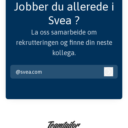
Jobber du allerede i
Svea ?
La oss samarbeide om
rekrutteringen og finne din neste
kollega.
@svea.com
Logg inn