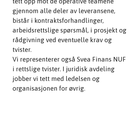
tett opp mot de operative teamene
gjennom alle deler av leveransene,
bistår i kontraktsforhandlinger,
arbeidsrettslige spørsmål, i prosjekt og
rådgivning ved eventuelle krav og
tvister.
Vi representerer også Svea Finans NUF
i rettslige tvister. I juridisk avdeling
jobber vi tett med ledelsen og
organisasjonen for øvrig.