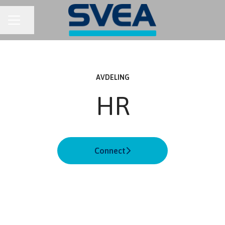
KARRIEREMENY
Del siden
AVDELING
HR
Connect